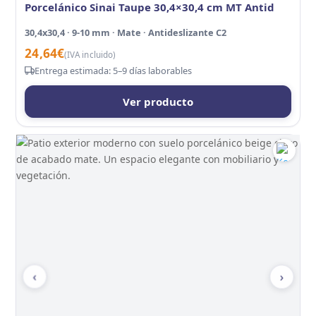
Porcelánico Sinai Taupe 30,4×30,4 cm MT Antid
30,4x30,4 · 9-10 mm · Mate · Antideslizante C2
24,64
€
(IVA incluido)
Entrega estimada: 5–9 días laborables
Ver producto
‹
›