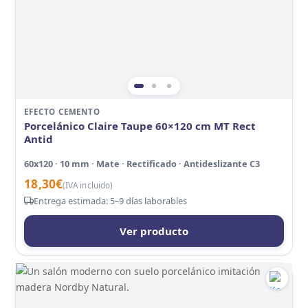
EFECTO CEMENTO
Porcelánico Claire Taupe 60×120 cm MT Rect
Antid
60x120 · 10 mm · Mate · Rectificado · Antideslizante C3
18,30
€
(IVA incluido)
Entrega estimada: 5–9 días laborables
Ver producto