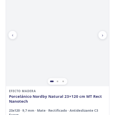
‹
›
EFECTO MADERA
Porcelánico Nordby Natural 23×120 cm MT Rect
Nanotech
23x120 · 9,7 mm · Mate · Rectificado · Antideslizante C3
Suave