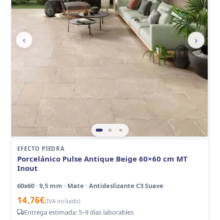
‹
›
EFECTO PIEDRA
Porcelánico Pulse Antique Beige 60×60 cm MT
Inout
60x60 · 9,5 mm · Mate · Antideslizante C3 Suave
14,76
€
(IVA incluido)
Entrega estimada: 5–9 días laborables