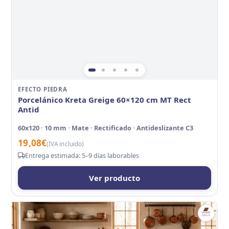
EFECTO PIEDRA
Porcelánico Kreta Greige 60×120 cm MT Rect
Antid
60x120 · 10 mm · Mate · Rectificado · Antideslizante C3
19,08
€
(IVA incluido)
Entrega estimada: 5–9 días laborables
Ver producto