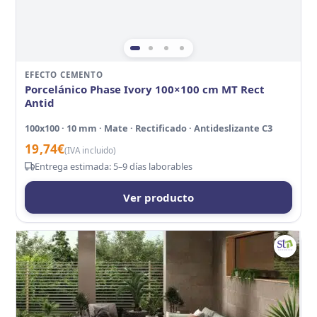
EFECTO CEMENTO
Porcelánico Phase Ivory 100×100 cm MT Rect
Antid
100x100 · 10 mm · Mate · Rectificado · Antideslizante C3
19,74
€
(IVA incluido)
Entrega estimada: 5–9 días laborables
Ver producto