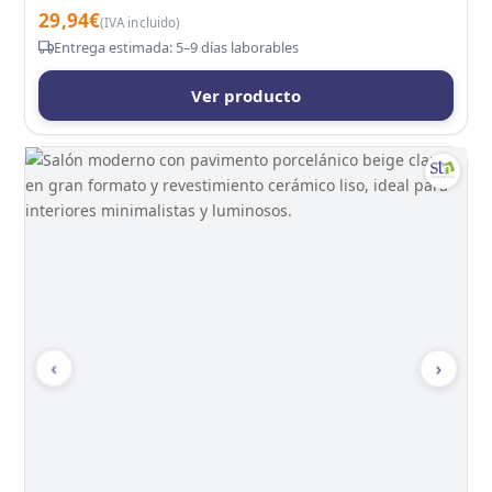
29,94
€
(IVA incluido)
Entrega estimada: 5–9 días laborables
Ver producto
‹
›