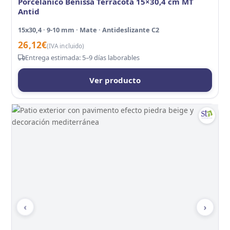
Porcelánico Benissa Terracota 15×30,4 cm MT
Antid
15x30,4 · 9-10 mm · Mate · Antideslizante C2
26,12
€
(IVA incluido)
Entrega estimada: 5–9 días laborables
Ver producto
‹
›