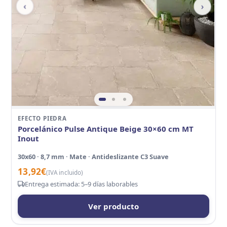
‹
›
EFECTO PIEDRA
Porcelánico Pulse Antique Beige 30×60 cm MT
Inout
30x60 · 8,7 mm · Mate · Antideslizante C3 Suave
13,92
€
(IVA incluido)
Entrega estimada: 5–9 días laborables
Ver producto