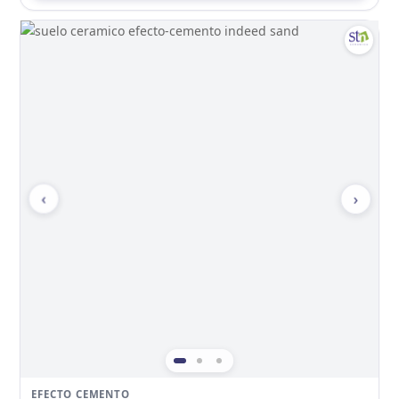
‹
›
EFECTO CEMENTO