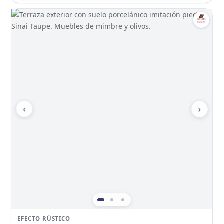
‹
›
EFECTO RÚSTICO