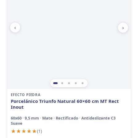
‹
›
EFECTO PIEDRA
Porcelánico Triunfo Natural 60×60 cm MT Rect
Inout
60x60 · 9,5 mm · Mate · Rectificado · Antideslizante C3
Suave
★★★★★
★★★★★
(1)