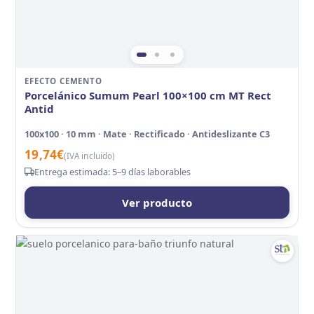
EFECTO CEMENTO
Porcelánico Sumum Pearl 100×100 cm MT Rect
Antid
100x100 · 10 mm · Mate · Rectificado · Antideslizante C3
19,74
€
(IVA incluido)
Entrega estimada: 5–9 días laborables
Ver producto