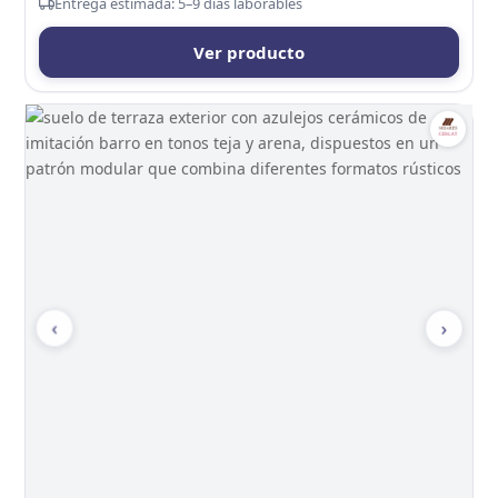
Entrega estimada: 5–9 días laborables
Ver producto
‹
›