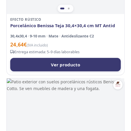
EFECTO RÚSTICO
Porcelánico Benissa Teja 30,4×30,4 cm MT Antid
30,4x30,4 · 9-10 mm · Mate · Antideslizante C2
24,64
€
(IVA incluido)
Entrega estimada: 5–9 días laborables
Ver producto