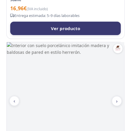
16,96
€
(IVA incluido)
Entrega estimada: 5–9 días laborables
Ver producto
‹
›