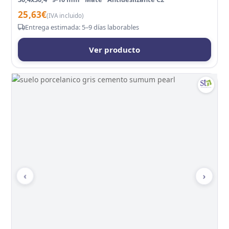
25,63
€
(IVA incluido)
Entrega estimada: 5–9 días laborables
Ver producto
‹
›