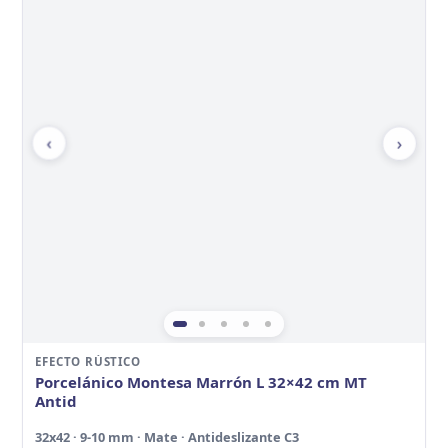
‹
›
EFECTO RÚSTICO
Porcelánico Montesa Marrón L 32×42 cm MT
Antid
32x42 · 9-10 mm · Mate · Antideslizante C3