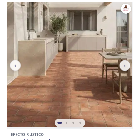
‹
›
EFECTO RÚSTICO