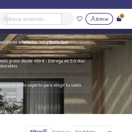
Search
0
Entrar
esistente a heladas, sol y humedad
nvío gratis desde 499 € · Entrega en 5-9 días
aborables
sesoramiento experto para elegir tu suelo
Filtrar
Ordenar: