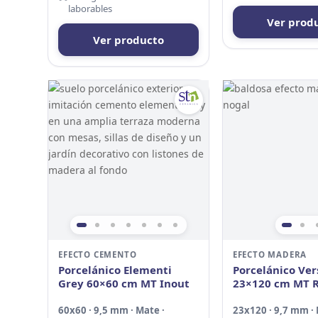
laborables
Ver prod
Ver producto
EFECTO CEMENTO
EFECTO MADERA
Porcelánico Elementi
Porcelánico Ver
Grey 60×60 cm MT Inout
23×120 cm MT R
60x60 · 9,5 mm · Mate ·
23x120 · 9,7 mm · 