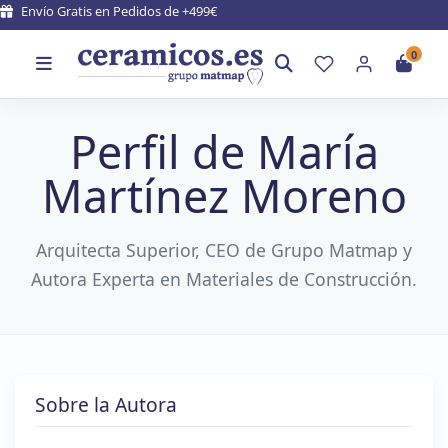
Envío Gratis en Pedidos de +499€
0
Perfil de María
Martínez Moreno
Arquitecta Superior, CEO de Grupo Matmap y
Autora Experta en Materiales de Construcción.
Sobre la Autora