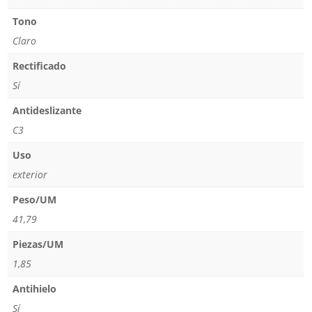
Tono
Claro
Rectificado
Sí
Antideslizante
C3
Uso
exterior
Peso/UM
41,79
Piezas/UM
1,85
Antihielo
Sí