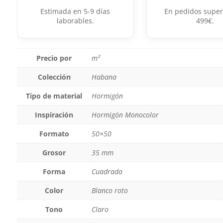
Estimada en 5-9 días
En pedidos super
laborables.
499€.
Precio por
m²
Colección
Habana
Tipo de material
Hormigón
Inspiración
Hormigón Monocolor
Formato
50×50
Grosor
35 mm
Forma
Cuadrada
Color
Blanco roto
Tono
Claro