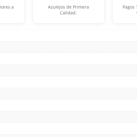
iores a
Azulejos de Primera
Pagos 
Calidad.