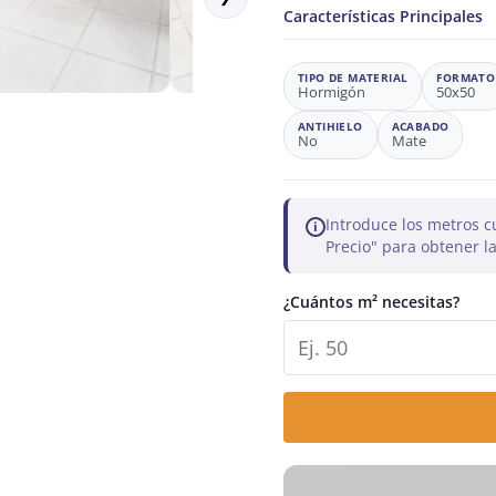
Características Principales
TIPO DE MATERIAL
FORMATO
Hormigón
50x50
ANTIHIELO
ACABADO
No
Mate
Introduce los metros c
i
Precio" para obtener 
¿Cuántos m² necesitas?