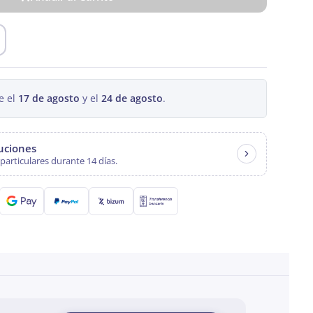
e el
17 de agosto
y el
24 de agosto
.
luciones
particulares durante 14 días.