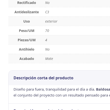
Rectificado
No
Antideslizante
C3
Uso
exterior
Peso/UM
70
Piezas/UM
4
Antihielo
No
Acabado
Mate
Descripción corta del producto
Diseño para fuera, tranquilidad para el día a día.
Baldos
el conjunto del proyecto con un resultado pensado para ex