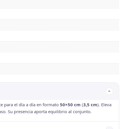
e para el día a día en formato
50×50 cm
(
3,5 cm
). Eleva
so. Su presencia aporta equilibrio al conjunto.