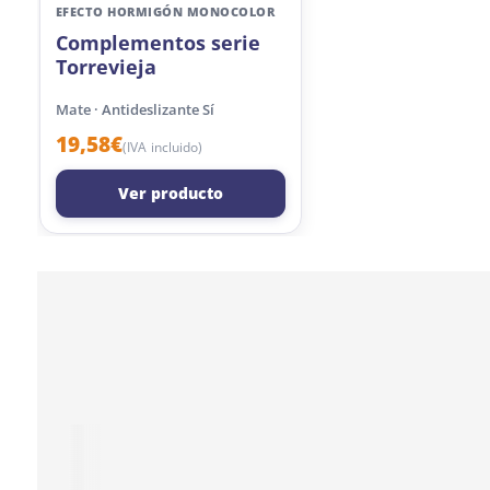
EFECTO HORMIGÓN MONOCOLOR
Complementos serie
Torrevieja
Mate · Antideslizante Sí
19,58
€
(IVA incluido)
Ver producto