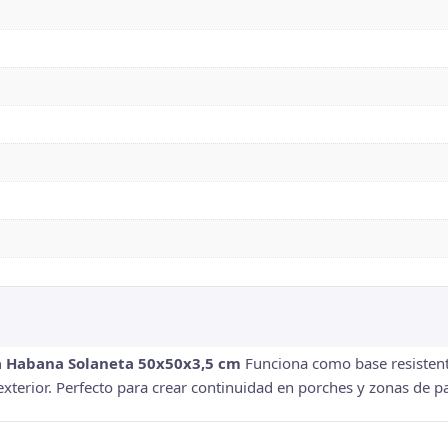
a Habana Solaneta 50x50x3,5 cm
Funciona como base resistent
terior. Perfecto para crear continuidad en porches y zonas de pa