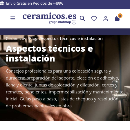
Envío Gratis en Pedidos de +499€
0
Ceramicos
Blog
Aspectos técnicos e instalación
Aspectos técnicos e
instalación
Consejos profesionales para una colocación segura y
duradera: preparación del soporte, elección de adhesivo,
llana y diente, juntas de colocación y dilatación, cortes y
remates, pendientes, impermeabilización y mantenimiento
inicial. Guías paso a paso, listas de chequeo y resolución
de problemas habituales en obra.